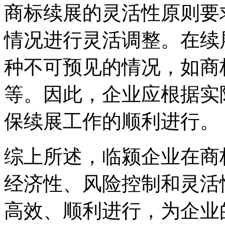
商标续展的灵活性原则要
情况进行灵活调整。在续
种不可预见的情况，如商
等。因此，企业应根据实
保续展工作的顺利进行。
综上所述，临颍企业在商
经济性、风险控制和灵活
高效、顺利进行，为企业